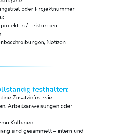
r Aufgabe
tungstitel oder Projektnummer
u:
rprojekten / Leistungen
n
enbeschreibungen, Notizen
llständig festhalten:
ige Zusatzinfos, wie:
en, Arbeitsanweisungen oder
 von Kollegen
ang sind gesammelt – intern und