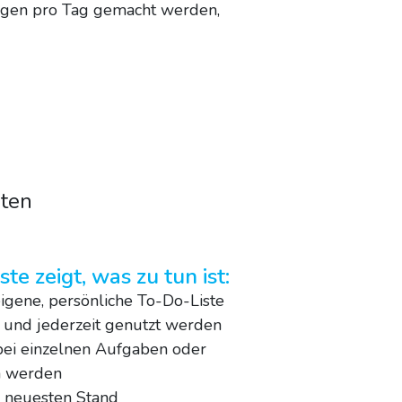
ungen pro Tag gemacht werden,
iten
te zeigt, was zu tun ist:
eigene, persönliche To-Do-Liste
l und jederzeit genutzt werden
bei einzelnen Aufgaben oder
n werden
m neuesten Stand