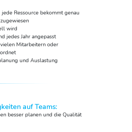
w. jede Ressource bekommt genau
l zugewiesen
ll wird
und jedes Jahr angepasst
vielen Mitarbeitern oder
ordnet
splanung und Auslastung
gkeiten auf Teams:
nnen besser planen und die Qualität