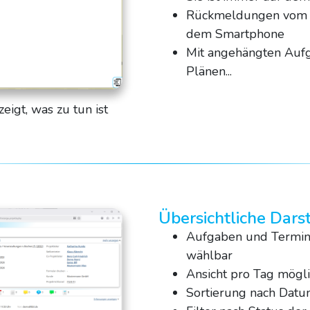
Rückmeldungen vom B
dem Smartphone
Mit angehängten Aufg
Plänen...
eigt, was zu tun ist
Übersichtliche Dars
Aufgaben und Termine
wählbar
Ansicht pro Tag mögl
Sortierung nach Datu