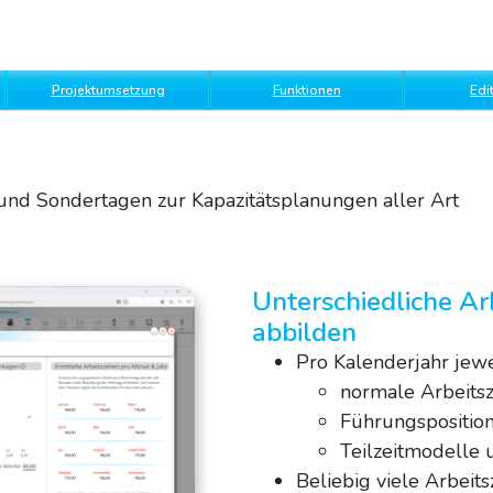
Projektumsetzung
Funktionen
Edi
 und Sondertagen zur Kapazitätsplanungen aller Art
Unterschiedliche Ar
abbilden
Pro Kalenderjahr jewe
normale Arbeitsz
Führungspositio
Teilzeitmodelle 
Beliebig viele Arbeit