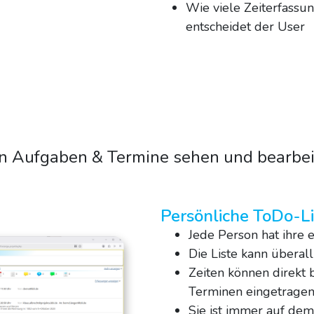
Wie viele Zeiterfass
entscheidet der User
en Aufgaben & Termine sehen und bearbe
Persönliche ToDo-Lis
Jede Person hat ihre 
Die Liste kann überal
Zeiten können direkt 
Terminen eingetrage
Sie ist immer auf de