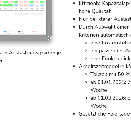
Effiziente Kapazitätsp
hohe Qualität
Nur bei klarer Auslas
Durch Auswahl einer
Kriterien automatisch
eine Kostenstell
ein passendes Ar
von Auslastungsgraden je
eine Funktion in
er
Arbeitszeitmodelle kö
Teilzeit mit 50 %
ab 01.01.2025: 7
Woche
ab 01.03.2026: 8
Woche
Gesetzliche Feiertage