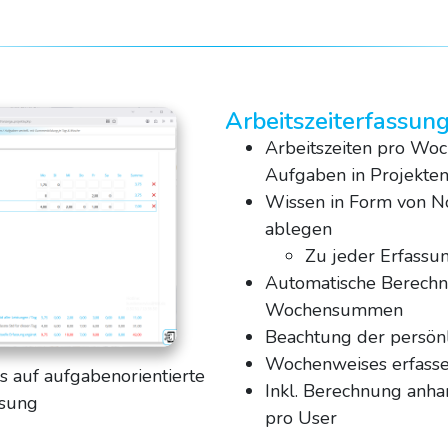
Arbeitszeiterfassun
Arbeitszeiten pro Woc
Aufgaben in Projekten
Wissen in Form von N
ablegen
Zu jeder Erfassu
Automatische Berechn
Wochensummen
Beachtung der persönl
Wochenweises erfasse
s auf aufgabenorientierte
Inkl. Berechnung anha
sung
pro User