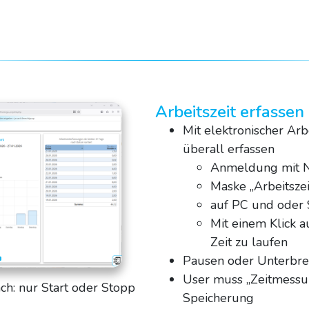
Arbeitszeit erfassen 
Mit elektronischer Arb
überall erfassen
Anmeldung mit 
Maske „Arbeitszei
auf PC und oder
Mit einem Klick a
Zeit zu laufen
Pausen oder Unterbre
User muss „Zeitmessun
ach: nur Start oder Stopp
Speicherung