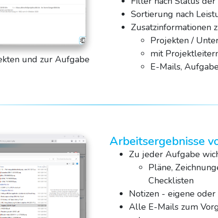
Filter nach Status de
Sortierung nach Leis
Zusatzinformationen z
Projekten / Unte
mit Projektleiter
jekten und zur Aufgabe
E-Mails, Aufgab
Arbeitsergebnisse vo
Zu jeder Aufgabe wicht
Pläne, Zeichnung
Checklisten
Notizen - eigene oder
Alle E-Mails zum Vorg