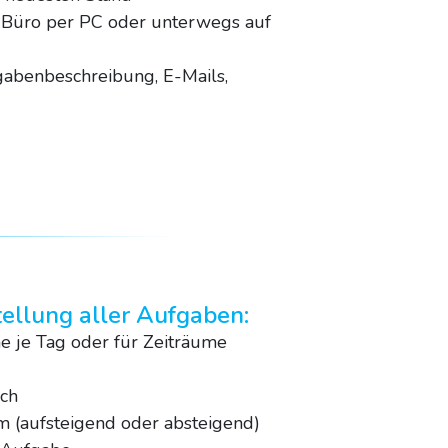
üro per PC oder unterwegs auf
abenbeschreibung, E-Mails,
tellung aller Aufgaben:
 je Tag oder für Zeiträume
ich
m (aufsteigend oder absteigend)