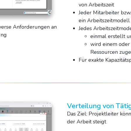
von Arbeitszeit
Jeder Mitarbeiter bz
ein Arbeitszeitmodel
iverse Anforderungen an
Jedes Arbeitszeitmode
ung
einmal erstellt 
wird einem oder 
Ressourcen zuge
Für exakte Kapazität
Verteilung von Täti
Das Ziel: Projektleiter kö
der Arbeit steigt