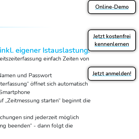
Online-Demo
Jetzt kostenfrei
kennenlernen
inkl. eigener Istauslastung:
eitszeiterfassung einfach Zeiten von
Jetzt anmelden!
Namen und Passwort
terfassung“ öffnet sich automatisch
 Smartphone
uf „Zeitmessung starten“ beginnt die
chungen sind jederzeit möglich
g beenden“ - dann folgt die