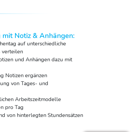
g mit Notiz & Anhängen:
hentag auf unterschiedliche
 verteilen
otizen und Anhängen dazu mit
ng Notizen ergänzen
ung von Tages- und
ichen Arbeitszeitmodelle
n pro Tag
nd von hinterlegten Stundensätzen