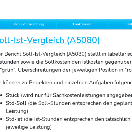
Projektumsetzung
Funktionen
Edi
oll-Ist-Vergleich (A5080)
r Bericht Soll-Ist-Vergleich (A5080) stellt in tabellar
tstunden sowie die Sollkosten den Istkosten gegenübe
 "grün", Überschreitungen der jeweiligen Position in "rot
e können zu Projekten und einzelnen Aufgaben folgend
Stück
(wird nur für Sachkostenleistungen angegeben
Std-Soll
(die Soll-Stunden entsprechen den geplant
Leistung)
Std-Ist
(die Ist-Stunden entsprechen den tatsächlich
jeweilige Leistung)