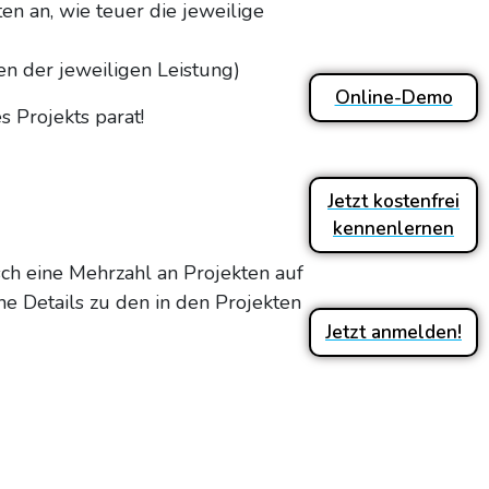
en an, wie teuer die jeweilige
ten der jeweiligen Leistung)
Online-Demo
 Projekts parat!
Jetzt kostenfrei
kennenlernen
sch eine Mehrzahl an Projekten auf
he Details zu den in den Projekten
Jetzt anmelden!