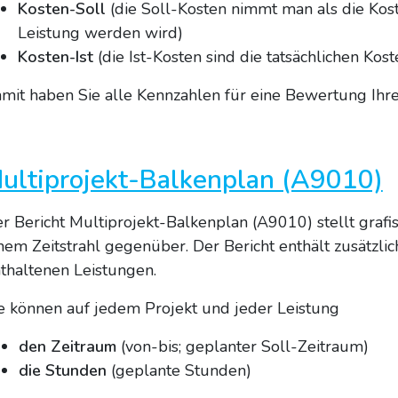
Kosten-Soll
(die Soll-Kosten nimmt man als die Kost
Leistung werden wird)
Kosten-Ist
(die Ist-Kosten sind die tatsächlichen Kos
mit haben Sie alle Kennzahlen für eine Bewertung Ihres
ultiprojekt-Balkenplan (A9010)
r Bericht Multiprojekt-Balkenplan (A9010) stellt grafi
nem Zeitstrahl gegenüber. Der Bericht enthält zusätzlic
thaltenen Leistungen.
e können auf jedem Projekt und jeder Leistung
den Zeitraum
(von-bis; geplanter Soll-Zeitraum)
die Stunden
(geplante Stunden)