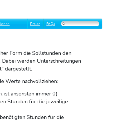
tionen
Preise
FAQs
ischer Form die Sollstunden den
r. Dabei werden Unterschreitungen
" dargestellt.
e Werte nachvollziehen:
, ist ansonsten immer 0)
en Stunden für die jeweilige
 benötigten Stunden für die