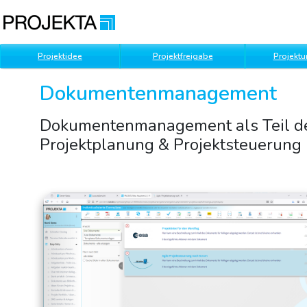
Projektidee
Projektfreigabe
Projekt
Dokumentenmanagement
Dokumentenmanagement als Teil des
Projektplanung & Projektsteuerung 